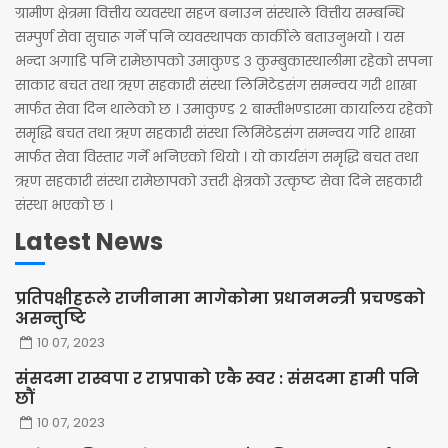
ग्रामीण क्षेत्रमा वित्तीय व्यवस्था सहज बनाउन संस्थाले वित्तीय सम्बन्धि
सम्पुर्ण सेवा सुचारू गर्ने पनि व्यवस्थापक कार्कीले बताउनुभयो । यस
भन्दा अगाडि पनि रामेछापको उमाकुण्ड ३ कुम्बुकास्थालीमा रहेको सपना
साकार बचत तथा ऋण सहकारी संस्था लिमिटेडसंग समन्वय गरी शाखा
मार्फत सेवा दिन थालेको छ । उमाकुण्ड २ बाम्तीभण्डारमा कार्यालय रहेको
समृद्धि बचत तथा ऋण सहकारी संस्था लिमिटेडसंग समन्वय गरि शाखा
मार्फत सेवा विस्तार गर्ने भनिएको थियो । यो कार्यसंग समृद्धि बचत तथा
ऋण सहकारी संस्था रामेछापको उत्तरी क्षेत्रको उत्कृष्ट सेवा दिने सहकारी
संस्था भएको छ ।
Latest News
प्रतिपक्षीहरूले राजीनामा मागेकोमा प्रधानमन्त्री प्रचण्डको
असन्तुष्टि
10 07, 2023
संसदमा रास्वपा र राप्रपाको एकै स्वर : संसदमा हामी पनि
छौं
10 07, 2023