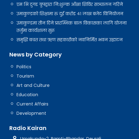
एम भि दुगड ग्रुपद्वारा नि:शुल्क आँखा शिविर सञ्चालन गरिने
उमाकुण्डको शिक्षामा रु दुई करोड ४१ लाख बजेट विनियोजन
उमाकुण्डमा तीन दिने प्रारम्भिक बाल विकासका लागि योजना
तर्जुमा कार्यशाला सुरू
समृद्धि बचत तथा ऋण सहकारीको नवनिर्मित भवन उद्घाटन
News by Category
Politics
Tourism
Art and Culture
Education
Current Affairs
Development
Radio Kairan
Umakunda-2, Bamti-Bhandar, Deurali,