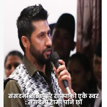
संसदमा रास्वपा र राप्रपाको एकै स्वर
: संसदमा हामी पनि छौं