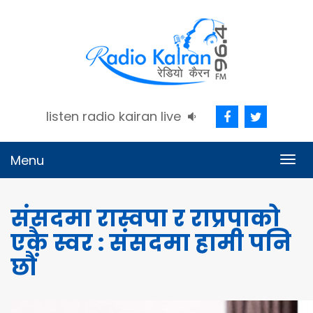
listen radio kairan live
Menu
Togg
navig
संसदमा रास्वपा र राप्रपाको
एकै स्वर : संसदमा हामी पनि
छौं