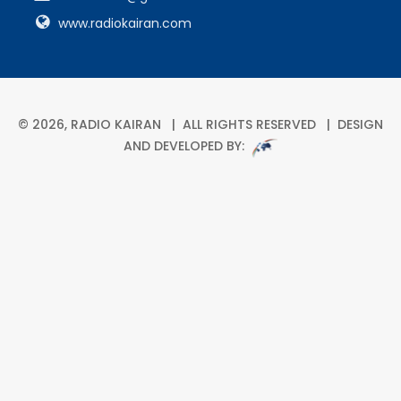
www.radiokairan.com
© 2026, RADIO KAIRAN | ALL RIGHTS RESERVED | DESIGN
AND DEVELOPED BY: