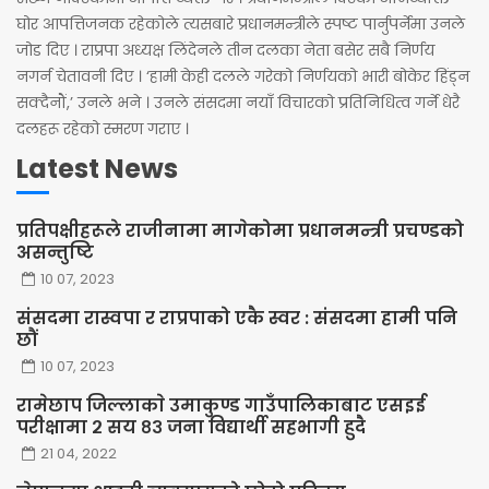
घोर आपत्तिजनक रहेकोले त्यसबारे प्रधानमन्त्रीले स्पष्ट पार्नुपर्नेमा उनले
जोड दिए । राप्रपा अध्यक्ष लिंदेनले तीन दलका नेता बसेर सबै निर्णय
नगर्न चेतावनी दिए । ‘हामी केही दलले गरेको निर्णयको भारी बोकेर हिंड्न
सक्दैनौं,’ उनले भने । उनले संसदमा नयाँ विचारको प्रतिनिधित्व गर्ने धेरै
दलहरू रहेको स्मरण गराए ।
Latest News
प्रतिपक्षीहरूले राजीनामा मागेकोमा प्रधानमन्त्री प्रचण्डको
असन्तुष्टि
10 07, 2023
संसदमा रास्वपा र राप्रपाको एकै स्वर : संसदमा हामी पनि
छौं
10 07, 2023
रामेछाप जिल्लाकाे उमाकुण्ड गाउँपालिकाबाट एसइई
परीक्षामा २ सय ८३ जना विद्यार्थी सहभागी हुदै
21 04, 2022