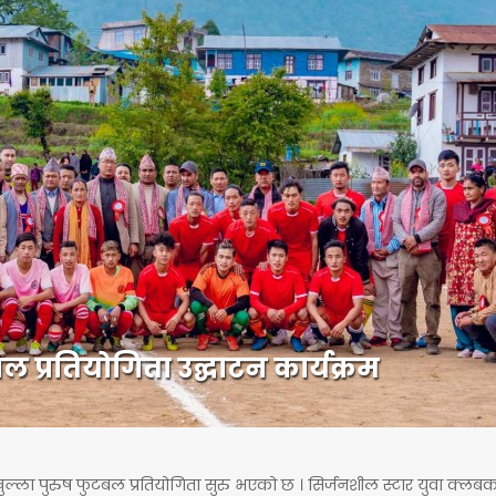
बल प्रतियोगिता उद्घाटन कार्यक्रम
ा खुल्ला पुरुष फुटबल प्रतियोगिता सुरु भएको छ । सिर्जनशील स्टार युवा क्लबक