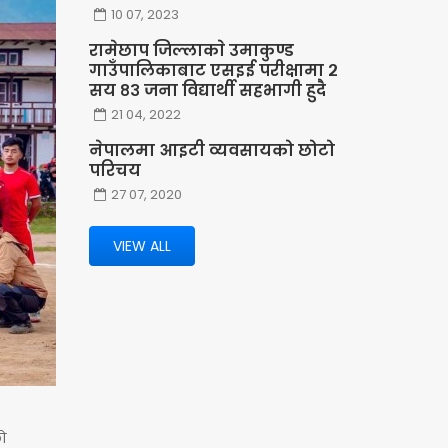
10 07, 2023
रामेछाप जिल्लाकाे उमाकुण्ड
गाउँपालिकाबाट एसइई परीक्षामा २
सय ८३ जना विद्यार्थी सहभागी हुदै
21 04, 2022
नेपालमा आइटी व्यवसायको छोटो
परिचय
27 07, 2020
VIEW ALL
ो